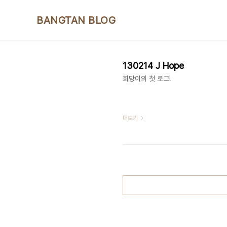
본문 바로가기
BANGTAN BLOG
130214 J Hope
희망이의 첫 로그!
더보기