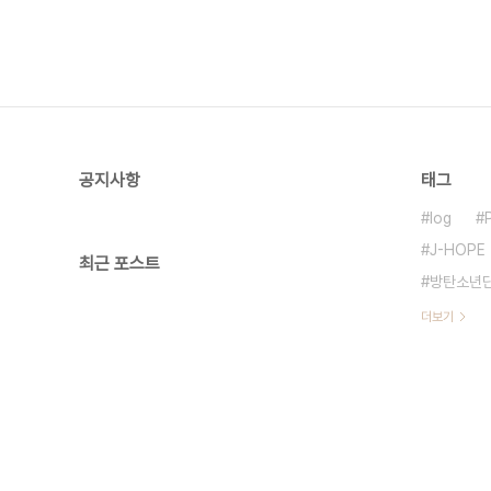
공지사항
태그
log
J-HOPE
최근 포스트
방탄소년
더보기