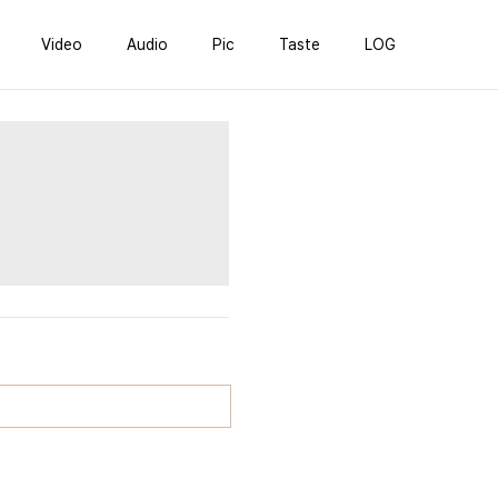
Video
Audio
Pic
Taste
LOG