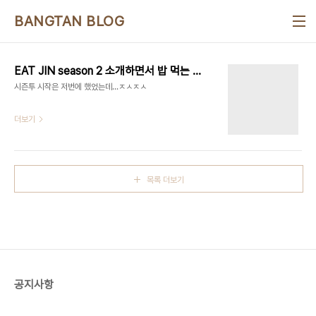
본문 바로가기
BANGTAN BLOG
EAT JIN season 2 소개하면서 밥 먹는 김석진
시즌투 시작은 저번에 했었는데...ㅈㅅㅈㅅ
더보기
목록 더보기
공지사항