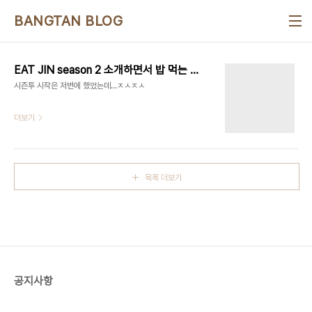
본문 바로가기
BANGTAN BLOG
EAT JIN season 2 소개하면서 밥 먹는 김석진
시즌투 시작은 저번에 했었는데...ㅈㅅㅈㅅ
더보기
목록 더보기
공지사항