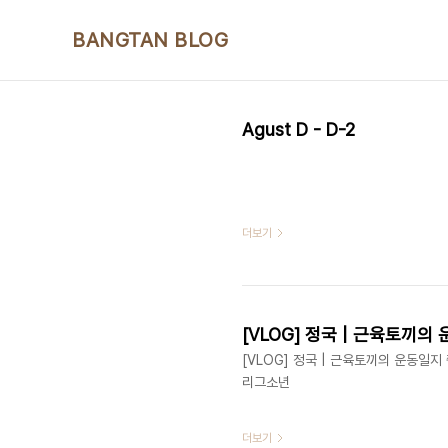
본문 바로가기
BANGTAN BLOG
Agust D - D-2
더보기
[VLOG] 정국 | 근육토끼의 운동일지
리그소년
더보기