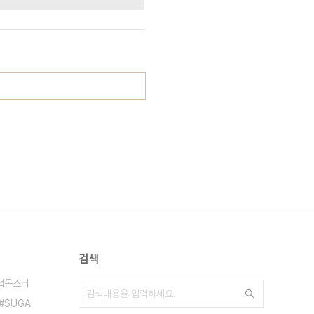
검색
랩몬스터
SUGA