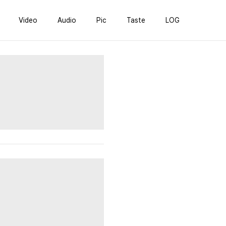
Video
Audio
Pic
Taste
LOG