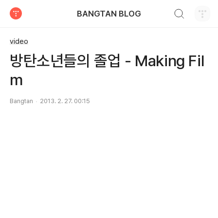
검색하기
BANGTAN BLOG
티스토리
video
방탄소년들의 졸업 - Making Fil
m
Bangtan
2013. 2. 27. 00:15