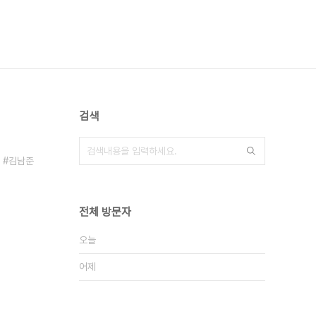
검색
김남준
전체 방문자
오늘
어제