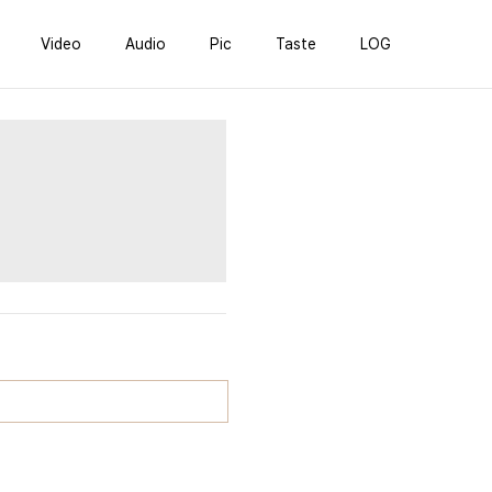
Video
Audio
Pic
Taste
LOG